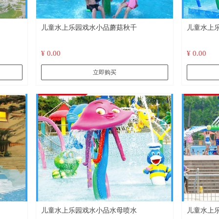
儿童水上乐园戏水小品蘑菇秋千
儿童水上
¥ 0.00
¥ 0.00
立即购买
儿童水上乐园戏水小品水母喷水
儿童水上