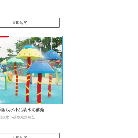
立即购买
乐园戏水小品喷水彩蘑菇
园戏水小品喷水彩蘑菇