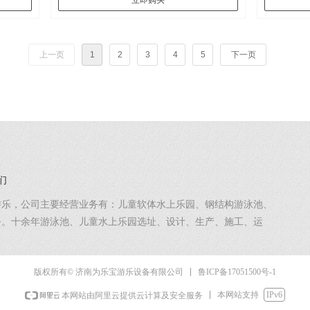
立即购买
上一页
1
2
3
4
5
下一页
们
游乐，公司主要经营业务有：儿童软体水上乐园、钢结构游泳池、
务。十余年游泳池、儿童水上乐园选址、设计、生产、施工、运
你需要，正好我们专业。为乐宝-为宝贝健康快乐有所为。
鲁ICP备17051500号-1
版权所有© 济南为乐宝游乐设备有限公司
本网站支持
IPv6
本网站由阿里云提供云计算及安全服务