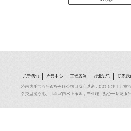
立即购买
关于我们
产品中心
工程案例
行业资讯
联系我
济南为乐宝游乐设备有限公司自成立以来，始终专注于儿童
各类型游泳池、儿童室内水上乐园，专业施工贴心一条龙服
营、售后等经验和技术积累。是您性价比高的理想选择。正好