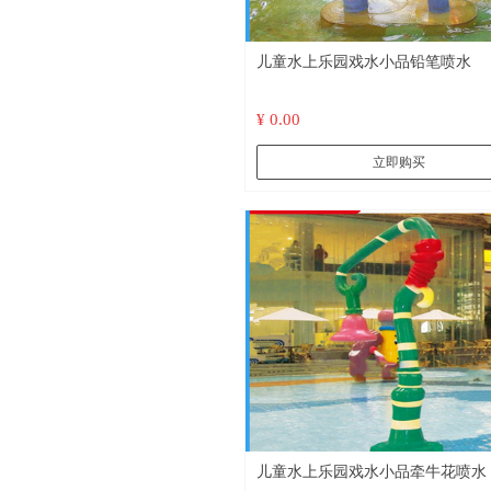
儿童水上乐园戏水小品铅笔喷水
¥ 0.00
立即购买
儿童水上乐园戏水小品牵牛花喷水