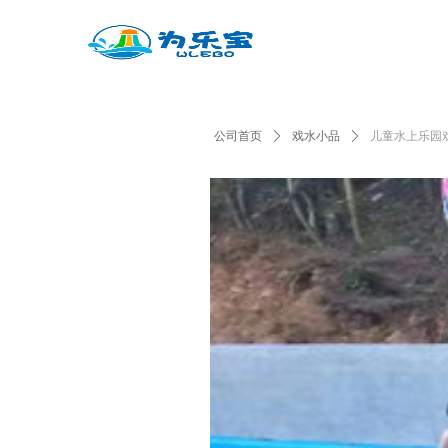
公司首页
ꄲ
戏水小品
ꄲ
儿童水上乐园